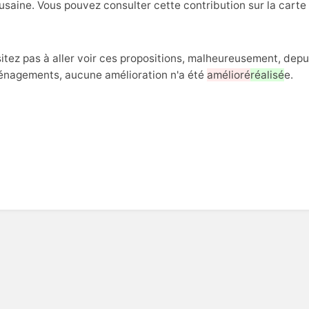
usaine. Vous pouvez consulter cette contribution sur la carte
itez pas à aller voir ces propositions, malheureusement, dep
énagements, aucune amélioration n'a été
amélioré
réalisé
e.